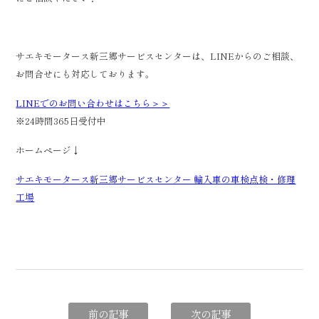
サエキモータース新三郷サービスセンターは、LINEからのご相談、
お問合せにも対応しております。
LINEでのお問い合わせはこちら＞＞
※24時間365日受付中
ホームページ↓
サエキモータース新三郷サービスセンター 輸入車の車検点検・修理
工場
前の記事
次の記事