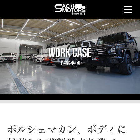
WORK CASE
作業事例
ポルシェマカン、ボディに