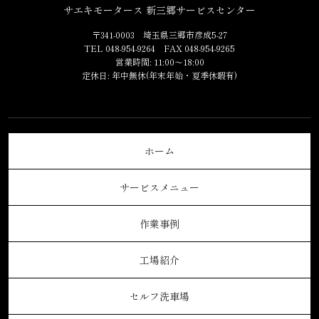
サエキモータース 新三郷サービスセンター
〒341-0003 埼玉県三郷市彦成5-27
TEL 048-954-9264 FAX 048-954-9265
営業時間: 11:00～18:00
定休日: 年中無休(年末年始・夏季休暇有)
ホーム
サービスメニュー
作業事例
工場紹介
セルフ洗車場