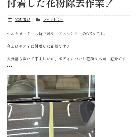
付着した花粉除去作業！
2025.05.13
ファクトリー
サエキモータース新三郷サービスセンターのOKAです。
今回はボディに付着した花粉です！
大分落ち着いて来ましたが、ボディについた花粉は本当に厄介です
•••