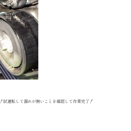
！試運転して漏れが無いことを確認して作業完了！