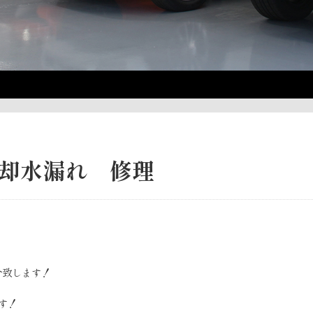
冷却水漏れ 修理
介致します！
す！