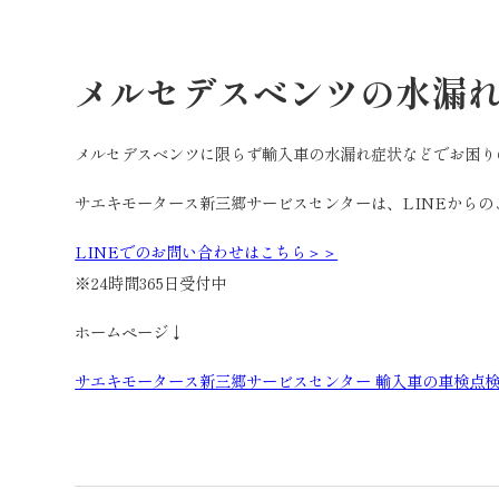
メルセデスベンツの水漏
メルセデスベンツに限らず輸入車の水漏れ症状などでお困り
サエキモータース新三郷サービスセンターは、LINEから
LINEでのお問い合わせはこちら＞＞
※24時間365日受付中
ホームページ↓
サエキモータース新三郷サービスセンター 輸入車の車検点