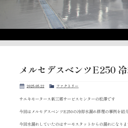
メルセデスベンツE250 
2025.05.22
ファクトリー
サエキモータース新三郷サービスセンターの松澤です
今回はメルセデスベンツE250の冷却水漏れ修理の事例を紹
今回水漏れしていたのはサーモスタットからの漏れになりま