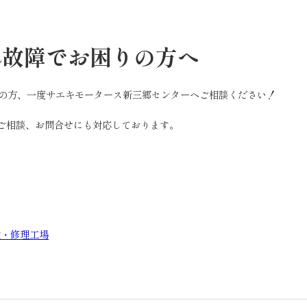
れ故障でお困りの方へ
の方、一度サエキモータース新三郷センターへご相談ください！
のご相談、お問合せにも対応しております。
検・修理工場