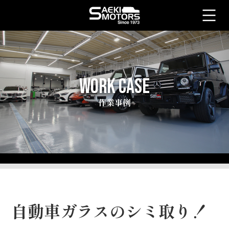
WORK CASE
作業事例
自動車ガラスのシミ取り！