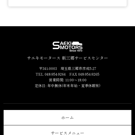
サエキモータース 新三郷サービスセンター
〒341-0003 埼玉県三郷市彦成5-27
TEL 048-954-9264 FAX 048-954-9265
営業時間: 11:00～18:00
定休日: 年中無休(年末年始・夏季休暇有)
ホーム
サービスメニュー