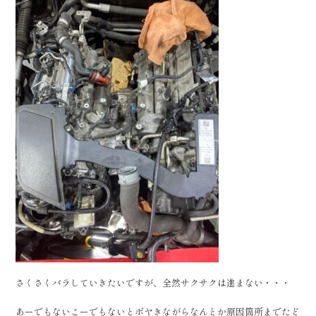
さくさくバラしていきたいですが、全然サクサクは進まない・・・
あーでもないこーでもないとボヤきながらなんとか原因箇所までたど