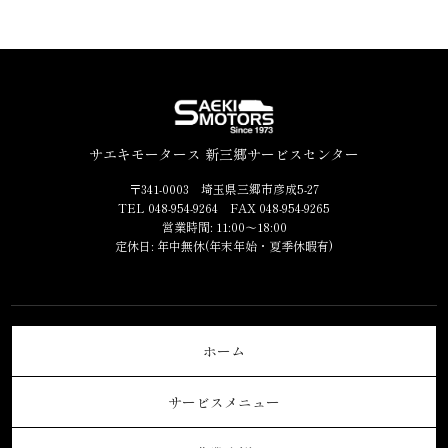
サエキモータース 新三郷サービスセンター
〒341-0003 埼玉県三郷市彦成5-27
TEL 048-954-9264 FAX 048-954-9265
営業時間: 11:00～18:00
定休日: 年中無休(年末年始・夏季休暇有)
ホーム
サービスメニュー