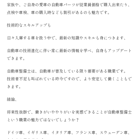
家族や、ご自身の愛車の自動車パーツが従業員価格で購入出来たり、
点検や車検、車の購入時なども割引があるのも魅力です。
技術的なスキルアップも
日々入庫する車を扱う中で、最新の知識やスキルも身につきます、
自動車の技術進化に伴い常に最新の情報を学べ、自身もアップデート
できます。
自動車整備士は、自動車が普及している限り需要がある職業です。
技術者不足も叫ばれている昨今ですので、より安定して働くこともで
きます。
結論、
将来性抜群で、働きがいややりがいを実感できることが自動車整備士
という職業の魅力ではないでしょうか？
ドイツ車、イギリス車、イタリア車、フランス車、スウェーデン車、