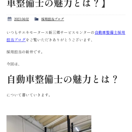
車整備士の魅力とは？】
2023.04.02
採用担当ブログ
いつもサエキモータース新三郷サービスセンターの
自動車整備士採用
担当ブログ
をご覧いただきありがとうございます、
採用担当の新井です。
今回は、
自動車整備士の魅力とは？
について書いていきます。