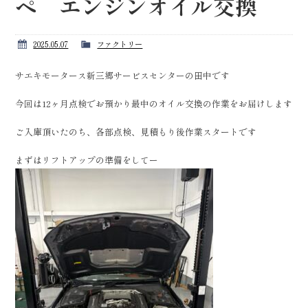
ペ エンジンオイル交換
2025.05.07
ファクトリー
サエキモータース新三郷サービスセンターの田中です
今回は12ヶ月点検でお預かり最中のオイル交換の作業をお届けします
ご入庫頂いたのち、各部点検、見積もり後作業スタートです
まずはリフトアップの準備をしてー