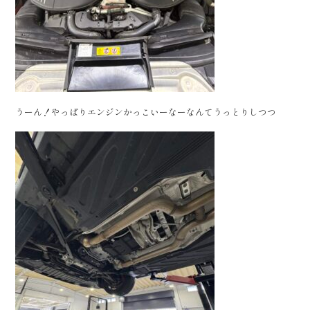
うーん！やっぱりエンジンかっこいーなーなんてうっとりしつつ