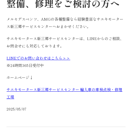
整備、修理をご検討の方へ
メルセデスベンツ、AMGの各種整備なら経験豊富なサエキモーター
ス新三郷サービスセンターへおまかせください。
サエキモータース新三郷サービスセンターは、LINEからのご相談、
お問合せにも対応しております。
LINEでのお問い合わせはこちら＞＞
※24時間365日受付中
ホームページ↓
サエキモータース新三郷サービスセンター 輸入車の車検点検・修理
工場
2025/05/07