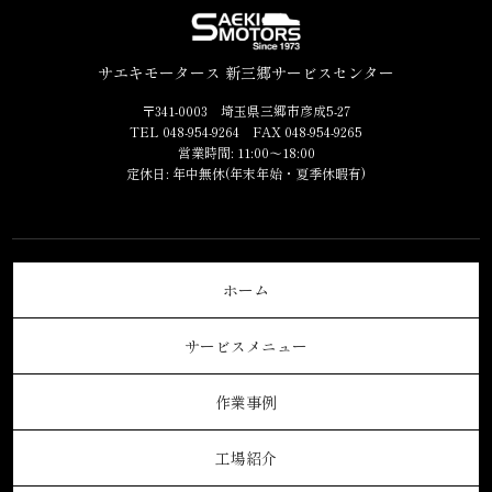
サエキモータース 新三郷サービスセンター
〒341-0003 埼玉県三郷市彦成5-27
TEL 048-954-9264 FAX 048-954-9265
営業時間: 11:00～18:00
定休日: 年中無休(年末年始・夏季休暇有)
ホーム
サービスメニュー
作業事例
工場紹介