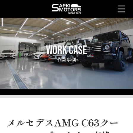
WORK CASE
作業事例
メルセデスAMG C63クー