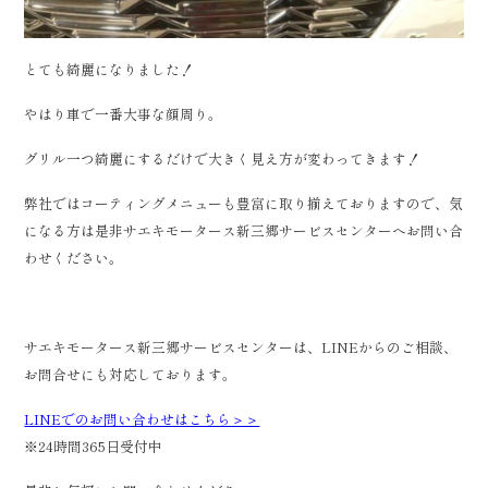
とても綺麗になりました！
やはり車で一番大事な顔周り。
グリル一つ綺麗にするだけで大きく見え方が変わってきます！
弊社ではコーティングメニューも豊富に取り揃えておりますので、気
になる方は是非サエキモータース新三郷サービスセンターへお問い合
わせください。
サエキモータース新三郷サービスセンターは、LINEからのご相談、
お問合せにも対応しております。
LINEでのお問い合わせはこちら＞＞
※24時間365日受付中