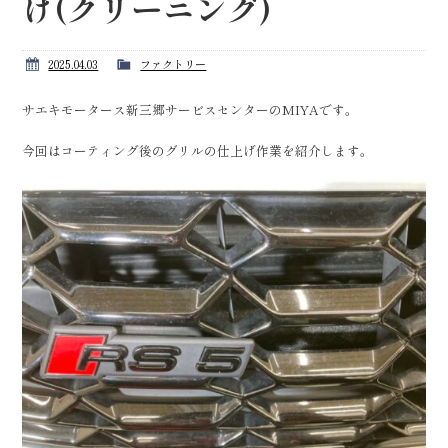
げ(クリーニング)
2025.04.03
ファクトリー
サエキモータース新三郷サービスセンターのMIYAです。
今回はコーティング後のグリルの仕上げ作業を紹介します。