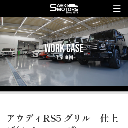
WORK CASE
作業事例
アウディRS5 グリル 仕上