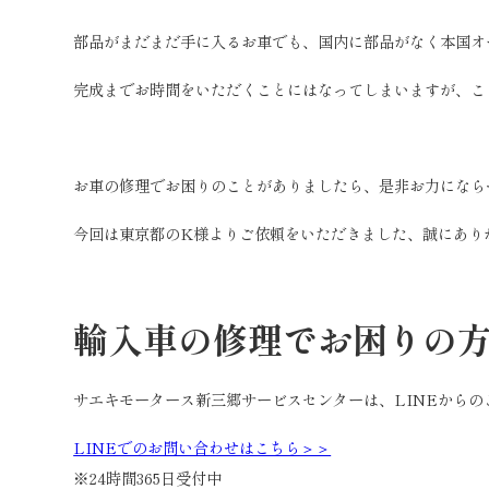
部品がまだまだ手に入るお車でも、国内に部品がなく本国オ
完成までお時間をいただくことにはなってしまいますが、こ
お車の修理でお困りのことがありましたら、是非お力になら
今回は東京都のK様よりご依頼をいただきました、誠にあり
輸入車の修理でお困りの
サエキモータース新三郷サービスセンターは、LINEから
LINEでのお問い合わせはこちら＞＞
※24時間365日受付中