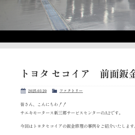
トヨタ セコイア 前面鈑
2025.03.20
ファクトリー
皆さん、こんにちわ！！
サエキモータース新三郷サービスセンターのA2です。
今回はトヨタセコイアの鈑金修理の事例をご紹介いたします