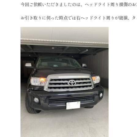
今回ご依頼いただきましたのは、ヘッドライト周り損傷のお
お引き取りに伺った時点では右ヘッドライト周りが破損、タ