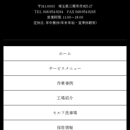
〒341-0003 埼玉県三郷市彦成5-27
TEL 048-954-9264 FAX 048-954-9265
営業時間: 11:00～18:00
定休日: 年中無休(年末年始・夏季休暇有)
ホーム
サービスメニュー
作業事例
工場紹介
セルフ洗車場
採用情報