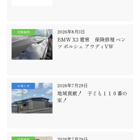
2026年8月3日
作業事例
BMW X3 雹害 保険修理 ベン
ツ ポルシェ アウディVW
2026年7月29日
お知らせ
地域貢献！ 子ども１１０番の
家！
2026年7月29日
作業事例