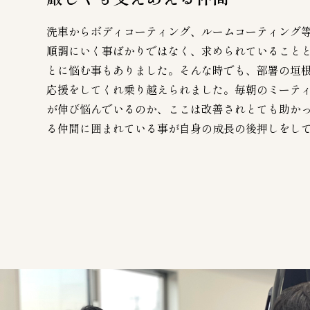
洗車からボディコーティング、ルームコーティング
順調にいく事ばかりではなく、求められていること
とに悩む事もありました。そんな時でも、部署の垣
応援をしてくれ乗り越えられました。毎朝のミーテ
が伸び悩んでいるのか、ここは改善されとても助か
る仲間に囲まれている事が自身の成長の後押しをし