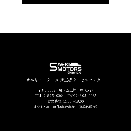
サエキモータース 新三郷サービスセンター
〒341-0003 埼玉県三郷市彦成5-27
TEL 048-954-9264 FAX 048-954-9265
営業時間: 11:00～18:00
定休日: 年中無休(年末年始・夏季休暇有)