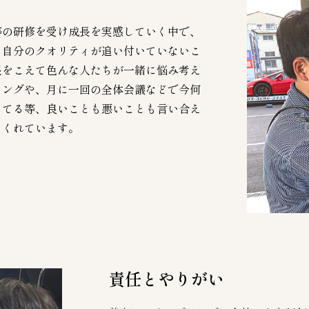
等の研修を受け成長を実感していく中で、
と自分のクオリティが追い付いていないこ
根をこえて色んな人たちが一緒に悩み考え
ィングや、月に一回の全体会議などで今何
ってる等、良いことも悪いことも言い合え
てくれています。
責任とやりがい