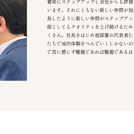
着実にステップアップし会社からも評価
います。それにともない新しい仲間が加
長したように新しい仲間がステップアッ
部としてもクオリティを上げ続けるため
くさん。社長をはじめ他部署の代表者た
たちで成功体験をつんでいくしかないの
で苦に感じず難題であれば難題であるほ