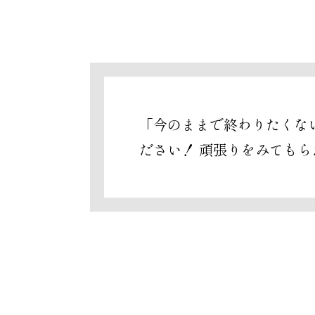
「今のままで終わりたくな
ださい！ 頑張りをみても