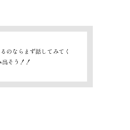
あるのならまず話してみてく
み出そう！！