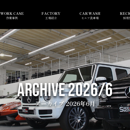
WORK CASE
FACTORY
CAR WASH
REC
作業事例
工場紹介
セルフ洗車場
採用
ARCHIVE 2026/6
アーカイブ 2026年6月