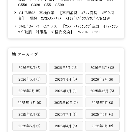
G550 G320 G55 G500
GLE350d 車検作業 【車内消臭 ｴｱｺﾝ異臭 ｵｿﾞﾝ消
臭】 剛腕 ｴｱｺﾝﾒﾝﾃﾅﾝｽ ﾒﾙｾﾃﾞｽﾍﾞﾝﾂ/ｱｳﾃﾞｨ/BMW
ﾒﾙｾﾃﾞｽﾍﾞﾝﾂ Cクラス 【ｴﾝｼﾞﾝﾁｪｯｸﾗﾝﾌﾟ点灯 ｲﾝﾃｰｸﾌﾗ
ｯﾌﾟ破損 対策品にて格安交換】 W204 C250
アーカイブ
2026年8月 (7)
2026年7月 (13)
2026年6月 (12)
2026年5月 (5)
2026年4月 (5)
2026年3月 (6)
2026年2月 (5)
2026年1月 (3)
2025年12月 (5)
2025年11月 (6)
2025年10月 (2)
2025年9月 (3)
2025年8月 (2)
2025年7月 (4)
2025年6月 (4)
2025年5月 (7)
2025年4月 (6)
2025年3月 (2)