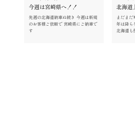
今週は宮崎県へ！！
北海道
先週の北海道納車ぬ続き 今週は新規
まだまだ
のお客様ご依頼で 宮崎県にご納車で
年は降ら
す
北海道も