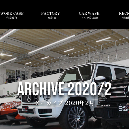
WORK CASE
FACTORY
CAR WASH
REC
作業事例
工場紹介
セルフ洗車場
採用
ARCHIVE 2020/2
アーカイブ 2020年2月