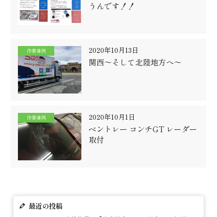
うんです！！
2020年10月13日
作業事例
関西～そして北陸地方へ～
2020年10月1日
作業事例
ベントレー コンチGT レーダー
取付
最近の投稿