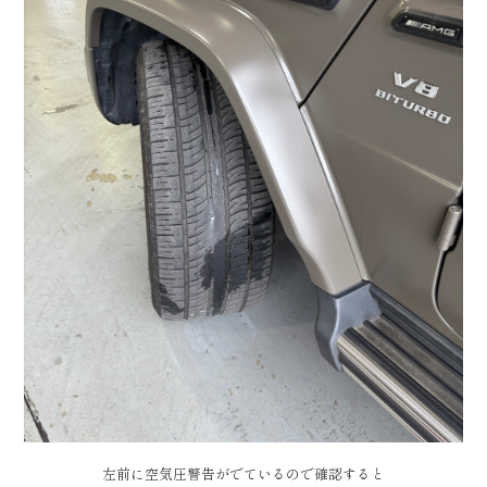
左前に空気圧警告がでているので確認すると