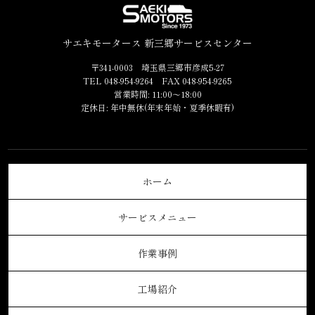
サエキモータース 新三郷サービスセンター
〒341-0003 埼玉県三郷市彦成5-27
TEL 048-954-9264 FAX 048-954-9265
営業時間: 11:00～18:00
定休日: 年中無休(年末年始・夏季休暇有)
ホーム
サービスメニュー
作業事例
工場紹介