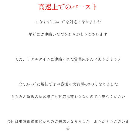
高速上でのバースト
にならずにｽﾑｰｽﾞな対応となりました
早期にご連絡いただきありがとうございます
また、リアルタイムに連絡くれた営業Mさん！ありがとう！
全てｽﾑｰｽﾞに解決できお客様も大満足のｹｰｽとなりました
もちろん新規のお客様でも対応は変わらないのでご安心ください
今回は東京都練馬区からのご来店となりました ありがとうございま
す