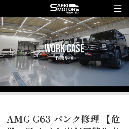
WORK CASE
作業事例
AMG G63 パンク修理 【危