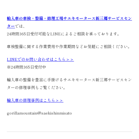
輸入車の車検・整備・修理工場サエキモータース新三郷サービスセン
ター
では、
24時間365日受付可能なLINEによるご相談を承っております。
車検整備に関する作業費用や作業期間などお気軽にご相談ください。
LINEでのお問い合わせはこちら＞＞
※24時間365日受付中
輸入車の整備を豊富に手掛けるサエキモータース新三郷サービスセン
ターの修理事例もご覧ください。
輸入車の修理事例はこちら＞＞
gorillamountain@saekishinmisato