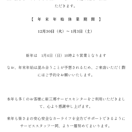
ただきます。
【 年 末 年 始 休 業 期 間 】
12月30日（火）〜 1月3日（土）
新年は 1月4日（日）10時より営業となります
なお、年末年始は混み合うことが予想されるため、ご来店いただく際
にはご予約をお願いいたします。
本年も多くのお客様に新三郷サービスセンターをご利用いただきまし
て、心より感謝申し上げます。
来年も皆さまの安心安全なカーライフを全力でサポートできるように
サービススタッフ一同、より一層努めてまいります。