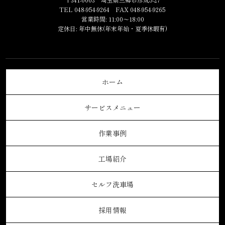
TEL 048-954-9264 FAX 048-954-9265
営業時間: 11:00～18:00
定休日: 年中無休(年末年始・夏季休暇有)
ホーム
サービスメニュー
作業事例
工場紹介
セルフ洗車場
採用情報