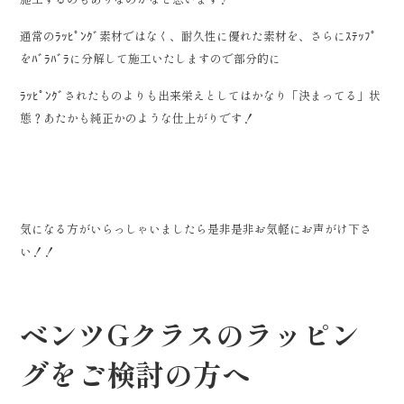
通常のﾗｯﾋﾟﾝｸﾞ素材ではなく、耐久性に優れた素材を、さらにｽﾃｯﾌﾟ
をﾊﾞﾗﾊﾞﾗに分解して施工いたしますので部分的に
ﾗｯﾋﾟﾝｸﾞされたものよりも出来栄えとしてはかなり「決まってる」状
態？あたかも純正かのような仕上がりです！
気になる方がいらっしゃいましたら是非是非お気軽にお声がけ下さ
い！！
ベンツGクラスのラッピン
グをご検討の方へ