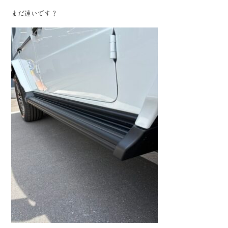
まだ遠いです？