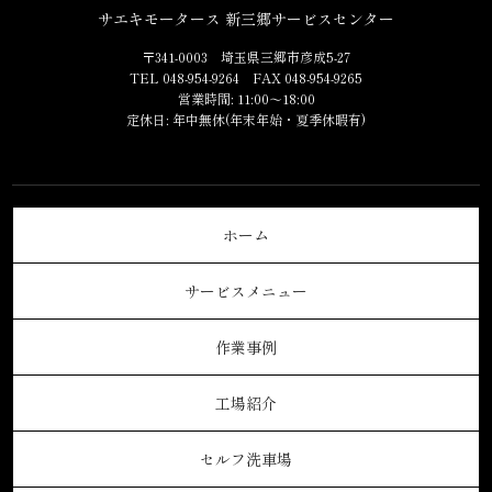
サエキモータース 新三郷サービスセンター
〒341-0003 埼玉県三郷市彦成5-27
TEL 048-954-9264 FAX 048-954-9265
営業時間: 11:00～18:00
定休日: 年中無休(年末年始・夏季休暇有)
ホーム
サービスメニュー
作業事例
工場紹介
セルフ洗車場