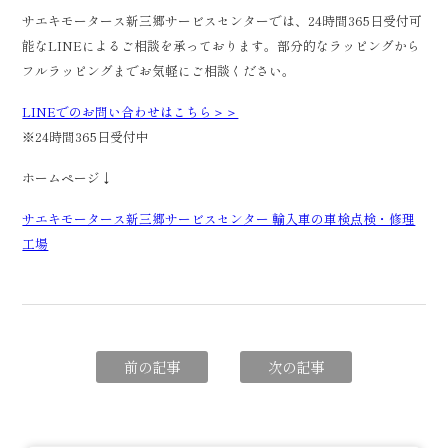
サエキモータース新三郷サービスセンターでは、24時間365日受付可
能なLINEによるご相談を承っております。部分的なラッピングから
フルラッピングまでお気軽にご相談ください。
LINEでのお問い合わせはこちら＞＞
※24時間365日受付中
ホームページ↓
サエキモータース新三郷サービスセンター 輸入車の車検点検・修理
工場
前の記事
次の記事