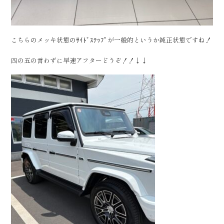
こちらのメッキ状態のｻｲﾄﾞｽﾃｯﾌﾟが一般的というか純正状態ですね！
四の五の言わずに早速アフターどうぞ！！↓↓