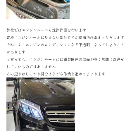
弊社ではエンジンルームも洗浄作業を行います
普段エンジンルームは見えない部分ですが結構汚れ溜まったりします
それによりエンジンのコンディションなど不透明になってしまうこと
があります
と言っても、エンジンルームには電装関連の部品が多く無闇に洗浄を
していいものではありません
その辺りはしっかり見分けながら作業を進めてまいります