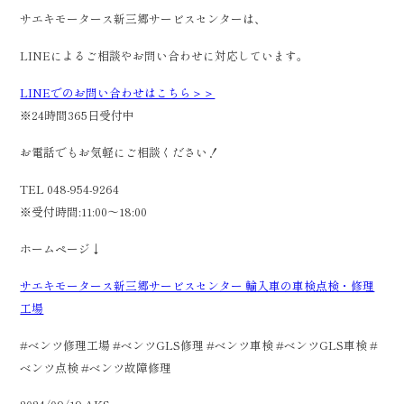
サエキモータース新三郷サービスセンターは、
LINEによるご相談やお問い合わせに対応しています。
LINEでのお問い合わせはこちら＞＞
※24時間365日受付中
お電話でもお気軽にご相談ください！
TEL 048-954-9264
※受付時間:11:00～18:00
ホームページ↓
サエキモータース新三郷サービスセンター 輸入車の車検点検・修理
工場
#ベンツ修理工場 #ベンツGLS修理 #ベンツ車検 #ベンツGLS車検 #
ベンツ点検 #ベンツ故障修理