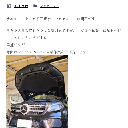
2024.09.19
ファクトリー
サエキモータース新三郷サービスセンターの明石です
そろそろ夏も終わりそうな雰囲気ですが、まだまだ体調には気を付け
ていきたいところですね
早速ですが
今回はベンツGLS550の車検作業をご紹介します