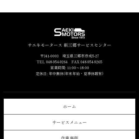
サエキモータース 新三郷サービスセンター
〒341-0003 埼玉県三郷市彦成5-27
TEL 048-954-9264 FAX 048-954-9265
営業時間: 11:00～18:00
定休日: 年中無休(年末年始・夏季休暇有)
ホーム
サービスメニュー
作業事例