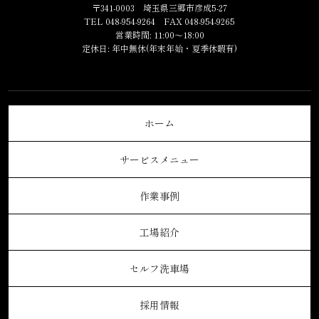
〒341-0003 埼玉県三郷市彦成5-27
TEL 048-954-9264 FAX 048-954-9265
営業時間: 11:00～18:00
定休日: 年中無休(年末年始・夏季休暇有)
ホーム
サービスメニュー
作業事例
工場紹介
セルフ洗車場
採用情報