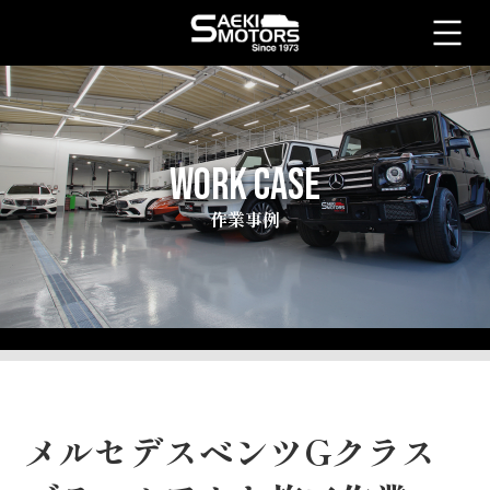
WORK CASE
作業事例
メルセデスベンツGクラス