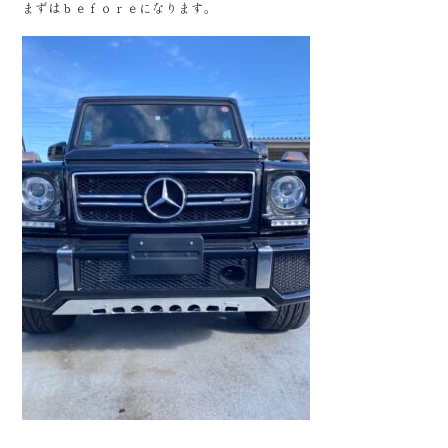
まずはｂｅｆｏｒｅになります。