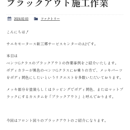
ブラックアウト施工作業
2024.02.03
ファクトリー
こんにちは！
サエキモータース新三郷サービスセンターのA2です。
本日は
ベンツGクラスのブラックアウトの作業事例をご紹介いたします。
ボディカラーが黒色のベンツGクラスにお乗りの方で、メッキパーツ
をボディ同色にしたいというリクエストを多数いただいております。
メッキ部分を塗装もしくはラッピングでボディ同色、またはマットブ
ラックにするカスタムを「ブラックアウト」と呼んでおります。
今回はフロント回りのブラックアウトのご紹介になります。