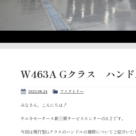
W463A Gクラス ハン
2023.08.24
ファクトリー
みなさん、こんにちは！
サエキモータース新三郷サービスセンターのA２です。
今回は現行型Gクラスのハンドルの補修についてご紹介いた