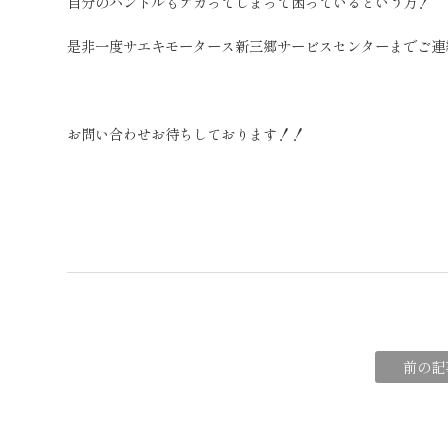
自分のハンドルもテカってしまって困っているという方！
是非一度サエキモータース新三郷サービスセンターまでご連
お問い合わせお待ちしております！！
前の記