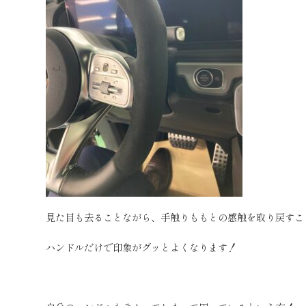
見た目も去ることながら、手触りももとの感触を取り戻すこ
ハンドルだけで印象がグッとよくなります！