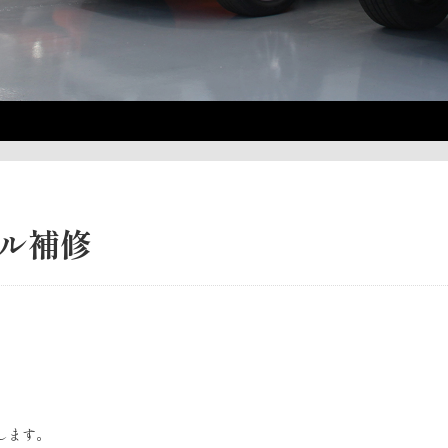
ドル補修
します。