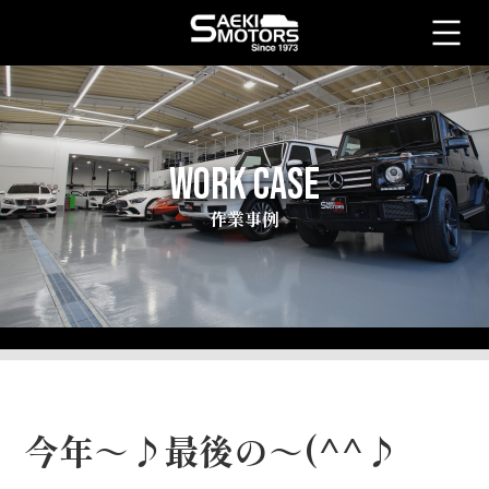
WORK CASE
作業事例
今年～♪最後の～(^^♪