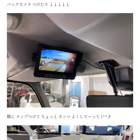
バックカメラ つけたり ↓↓↓↓↓
横に ランプつけて ちょっと カッコ よくしてーって (^^♪