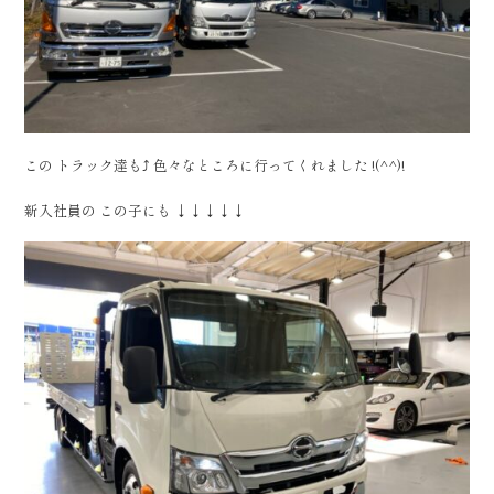
この トラック達も⤴ 色々なところに行ってくれました !(^^)!
新入社員の この子にも ↓↓↓↓↓