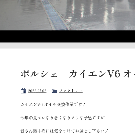
ポルシェ カイエンV6 
2022.07.02
ファクトリー
カイエンV6 オイル交換作業です！
今年の夏はかなり暑くなりそうな予感ですが
皆さん熱中症には気をつけてお過ごし下さい！