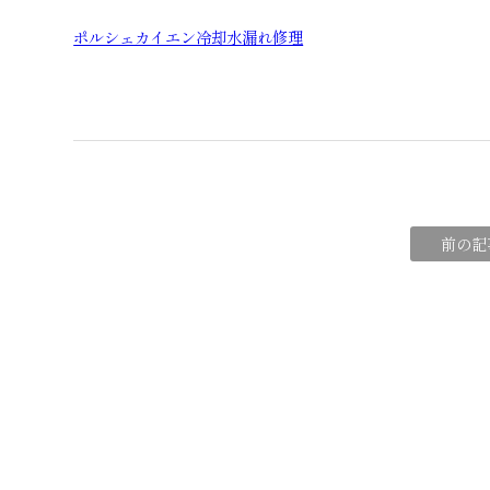
ポルシェカイエン冷却水漏れ修理
前の記