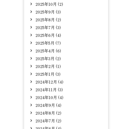
2025年10月 (2)
2025年9月 (3)
2025年8月 (2)
2025年7月 (3)
2025年6月 (4)
2025年5月 (7)
2025年4月 (6)
2025年3月 (2)
2025年2月 (1)
2025年1月 (3)
2024年12月 (4)
2024年11月 (3)
2024年10月 (4)
2024年9月 (4)
2024年8月 (2)
2024年7月 (2)
2024年6月 (4)