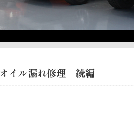
0 オイル漏れ修理 続編