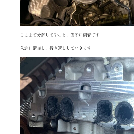
ここまで分解してやっと、箇所に到着です
入念に清掃し、折り返ししていきます