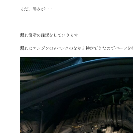
まだ、滲みが……
漏れ箇所の確認をしていきます
漏れはエンジンのVバンクのなかと特定できたのでパーツを