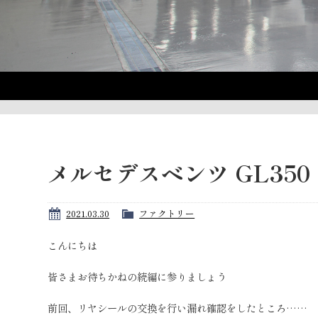
メルセデスベンツ GL35
2021.03.30
ファクトリー
こんにちは
皆さまお待ちかねの続編に参りましょう
前回、リヤシールの交換を行い漏れ確認をしたところ……