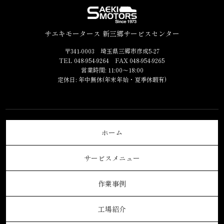
サエキモータース 新三郷サービスセンター
〒341-0003 埼玉県三郷市彦成5-27
TEL 048-954-9264 FAX 048-954-9265
営業時間: 11:00～18:00
定休日: 年中無休(年末年始・夏季休暇有)
ホーム
サービスメニュー
作業事例
工場紹介