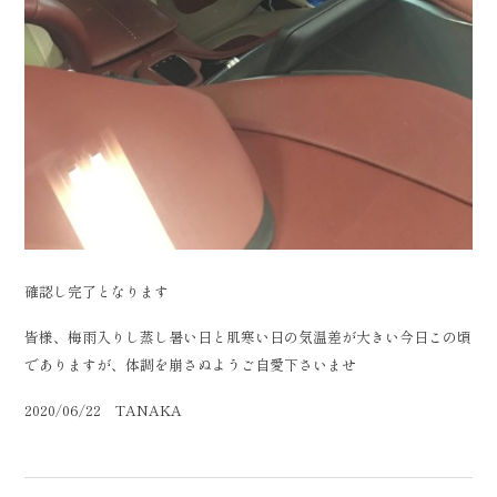
確認し完了となります
皆様、梅雨入りし蒸し暑い日と肌寒い日の気温差が大きい今日この頃
でありますが、体調を崩さぬようご自愛下さいませ
2020/06/22 TANAKA