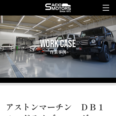
WORK CASE
作業事例
アストンマーチン ＤＢ１