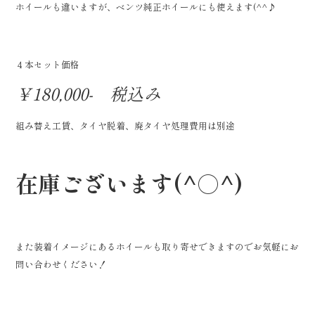
ホイールも違いますが、ベンツ純正ホイールにも使えます(^^♪
４本セット価格
￥180,000- 税込み
組み替え工賃、タイヤ脱着、廃タイヤ処理費用は別途
在庫ございます(^○^)
また装着イメージにあるホイールも取り寄せできますのでお気軽にお
問い合わせください！