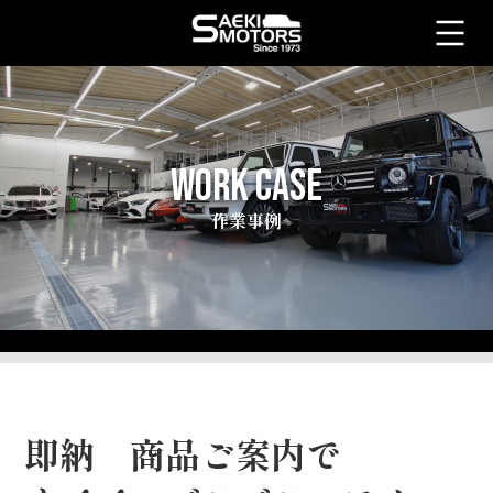
WORK CASE
作業事例
即納 商品ご案内で