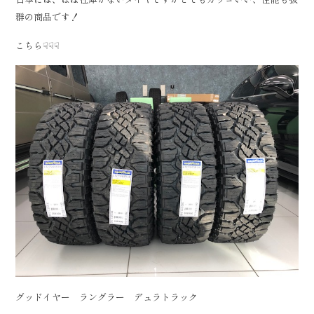
群の商品です！
こちら☟☟☟
グッドイヤー ラングラー デュラトラック