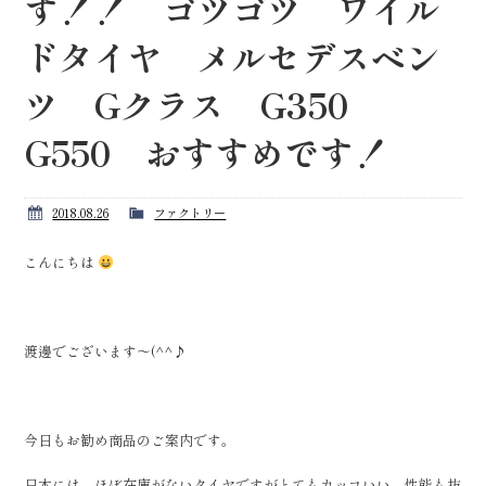
す！！ ゴツゴツ ワイル
ドタイヤ メルセデスベン
ツ Gクラス G350
G550 おすすめです！
2018.08.26
ファクトリー
こんにちは
渡邊でございます～(^^♪
今日もお勧め商品のご案内です。
日本には、ほぼ在庫がないタイヤですがとてもカッコいい、性能も抜