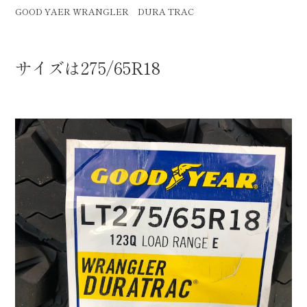
GOOD YAER WRANGLER DURA TRAC
サイズは275/65R18