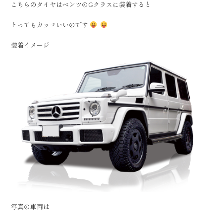
こちらのタイヤはベンツのGクラスに装着すると
とってもカッコいいのです
装着イメージ
写真の車両は