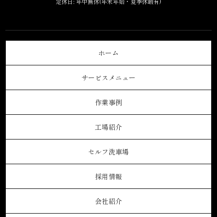
定休日: 年中無休(年末年始・夏季休暇有)
ホーム
サービスメニュー
作業事例
工場紹介
セルフ洗車場
採用情報
会社紹介