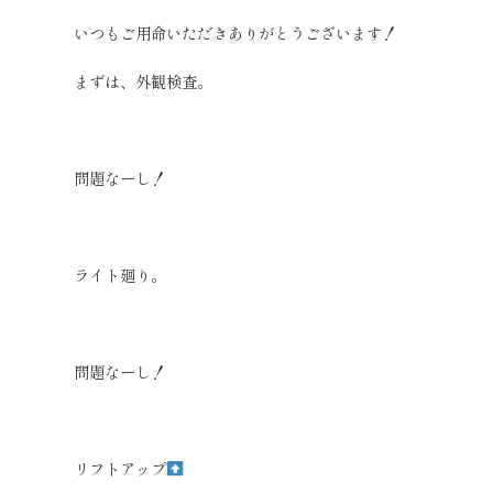
いつもご用命いただきありがとうございます！
まずは、外観検査。
問題なーし！
ライト廻り。
問題なーし！
リフトアップ