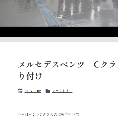
メルセデスベンツ Cクラ
り付け
2018.02.02
ファクトリー
今日はベンツCクラスの点検(*^▽^*)