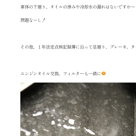
車体の下廻り、オイルの滲みや冷却水の漏れはないですか〜
問題なーし！
その他、１年法定点検記録簿に沿って足廻り、ブレーキ、タ
エンジンオイル交換、フィルターも一緒に