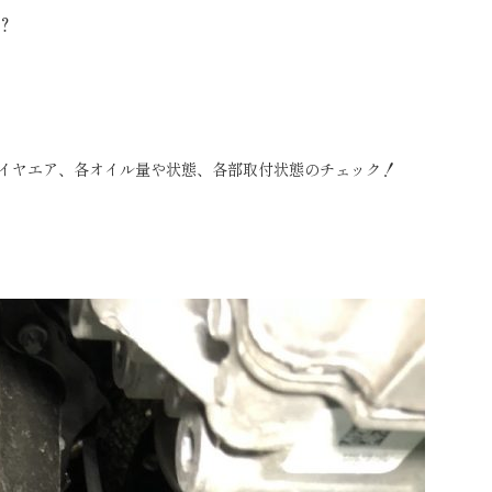
？
イヤエア、各オイル量や状態、各部取付状態のチェック！