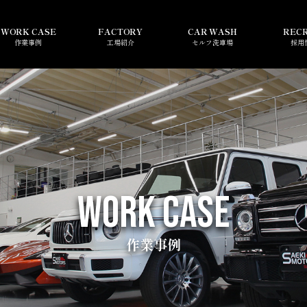
WORK CASE
FACTORY
CAR WASH
REC
作業事例
工場紹介
セルフ洗車場
採用
WORK CASE
作業事例